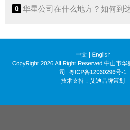
华星公司在什么地方？如何到
中文
|
English
CopyRight 2026 All Right Reserved
司
粤ICP备12060296号-1
技术支持：
艾迪品牌策划