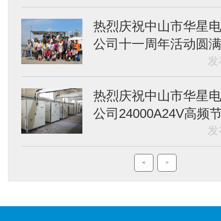
热烈庆祝中山市华星
公司十一周年活动圆
发
热烈庆祝中山市华星
公司24000A24V高频节能
发
<
>