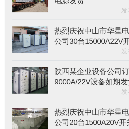
电源发货
发
热烈庆祝中山市华星
公司30台15000A22V开.
发
陕西某企业设备公司订
9000A/22V设备如期
发
热烈庆祝中山市华星
公司20台1500A20V开关