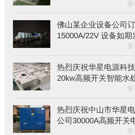
发
佛山某企业设备公司订
15000A/22V 设备如期发
发
热烈庆祝华星电源科技
20kw高频开关智能水处
发
热烈庆祝中山市华星
公司30000A高频开关电
发