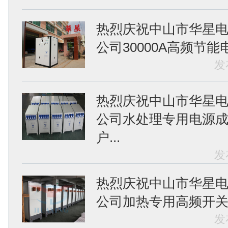
热烈庆祝中山市华星
公司30000A高频节能电
发
热烈庆祝中山市华星
公司水处理专用电源
户...
发
热烈庆祝中山市华星
公司加热专用高频开关电
发